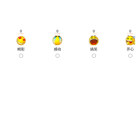
0
0
0
0
精彩
感动
搞笑
开心