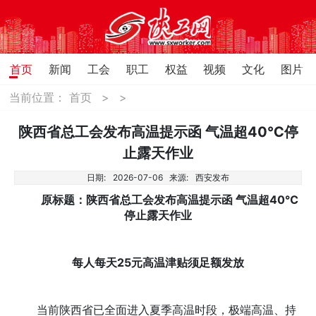
首页
新闻
工会
职工
权益
视频
文化
图片
当前位置：
首页
>
>
陕西省总工会发布高温提示函 气温超40℃停
止露天作业
日期:
2026-07-06
来源:
西安发布
原标题：陕西省总工会发布高温提示函 气温超40℃
停止露天作业
每人每天25元高温津贴须足额发放
当前陕西省已全面进入夏季高温时段，极端高温、持