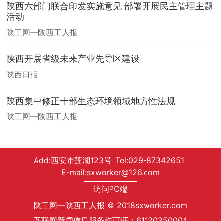
陕西六部门联合印发实施意见 部署开展民主管理主题
活动
陕工网—陕西工人报
陕西开展省级未来产业先导区建设
陕西日报
陕西集中修正十部生态环境领域地方性法规
陕工网—陕西工人报
Add:西安市莲湖123号 Tel:029-87342651
E-mail:sxworker@126.com
访问PC端
陕工网—陕西工人报 © 2018sxworker.com
互联网新闻信息服务许可证：61120250004