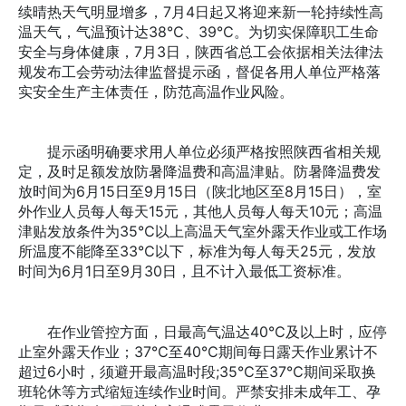
续晴热天气明显增多，7月4日起又将迎来新一轮持续性高
温天气，气温预计达38℃、39℃。为切实保障职工生命
安全与身体健康，7月3日，陕西省总工会依据相关法律法
规发布工会劳动法律监督提示函，督促各用人单位严格落
实安全生产主体责任，防范高温作业风险。
提示函明确要求用人单位必须严格按照陕西省相关规
定，及时足额发放防暑降温费和高温津贴。防暑降温费发
放时间为6月15日至9月15日（陕北地区至8月15日），室
外作业人员每人每天15元，其他人员每人每天10元；高温
津贴发放条件为35℃以上高温天气室外露天作业或工作场
所温度不能降至33℃以下，标准为每人每天25元，发放
时间为6月1日至9月30日，且不计入最低工资标准。
在作业管控方面，日最高气温达40℃及以上时，应停
止室外露天作业；37℃至40℃期间每日露天作业累计不
超过6小时，须避开最高温时段;35℃至37℃期间采取换
班轮休等方式缩短连续作业时间。严禁安排未成年工、孕