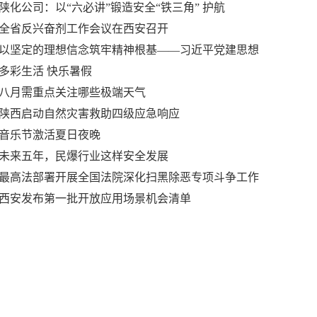
陕化公司：以“六必讲”锻造安全“铁三角” 护航
全省反兴奋剂工作会议在西安召开
以坚定的理想信念筑牢精神根基——习近平党建思想
多彩生活 快乐暑假
八月需重点关注哪些极端天气
陕西启动自然灾害救助四级应急响应
音乐节激活夏日夜晚
未来五年，民爆行业这样安全发展
最高法部署开展全国法院深化扫黑除恶专项斗争工作
西安发布第一批开放应用场景机会清单