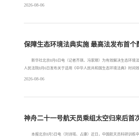
2026-08-06
保障生态环境法典实施 最高法发布首个
新华社北京8月6日电（记者齐琪、冯家顺）为有效解决生态环境法
人民法院8月6日发布关于适用《中华人民共和国生态环境法典》时间
2026-08-06
神舟二十一号航天员乘组太空归来后首
本报北京8月5日电（刘诗瑶、占康）近日，中国航天员科研训练中