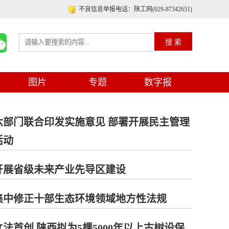
不良信息举报电话：陕工网(029-87342651)
图片
专题
数字报
六部门联合印发实施意见 部署开展民主管理
活动
开展省级未来产业先导区建设
集中修正十部生态环境领域地方性法规
法首创 陕西拟为5棵5000年以上古树设保