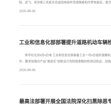
陆、武飞、张洪章三名航天员返回地球并完成隔离和疗养恢复后，首
2026-08-06
工业和信息化部部署提升道路机动车辆
新华社北京8月4日电 工业和信息化部装备工业一司4日组织道路机
作，要求加强对产品“激进式”创新设计风险隐患甄别和测试验证，加
2026-08-06
最高法部署开展全国法院深化扫黑除恶