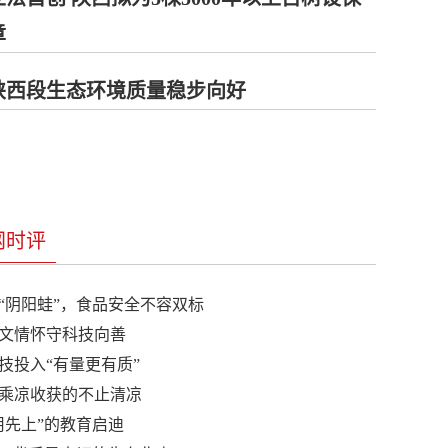
章
陕西段生态环境质量稳步向好
网时评
“阴阳蛙”，食品安全不容双标
文情怀守科技向善
技投入“有量更有质”
乘凉收获的不止清凉
用先上”的教育启迪