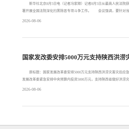
新华社北京8月5日电（记者冯家顺）记者8月5日从最高人民法院
署开展全国法院深化扫黑除恶专项斗争工作。 会议强调，要针对当
2026-08-06
国家发改委安排5000万元支持陕西洪涝
原标题：国家发展改革委安排5000万元支持陕西洪涝灾害灾后应急
发展改革委紧急安排中央预算内投资5000万元，支持陕西省做好洪涝
2026-08-06