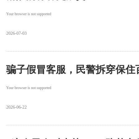
Your browser is not supported
2026-07-03
骗子假冒客服，民警拆穿保住
Your browser is not supported
2026-06-22