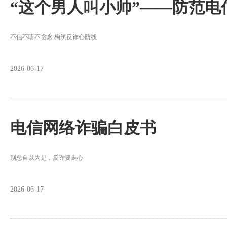
“这个男人叫小帅”——防范
不信不听不贪念 构筑反诈心防线
2026-06-17
电信网络诈骗白皮书
别总自以为是，反诈要走心
2026-06-17