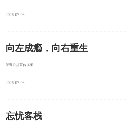
2026-07-03
向左成瘾，向右重生
禁毒公益宣传视频
2026-07-03
忘忧客栈