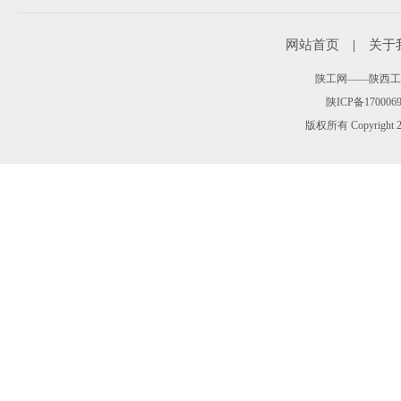
网站首页
|
关于
陕工网——陕西工人报 
陕ICP备170006
版权所有 Copyr