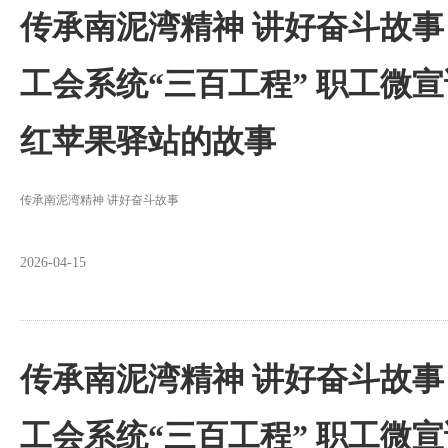
传承南泥湾精神 讲好奋斗故事
工会系统“三百工程” 职工微
红苹果驿站的故事
传承南泥湾精神 讲好奋斗故事
2026-04-15
传承南泥湾精神 讲好奋斗故事
工会系统“三百工程” 职工微