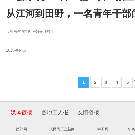
从江河到田野，一名青年干部的
传承南泥湾精神 讲好奋斗故事
2026-04-15
1
2
3
4
5
媒体链接
各地工人报
友情链接
西部网
人民网工会新闻
中工网
华商