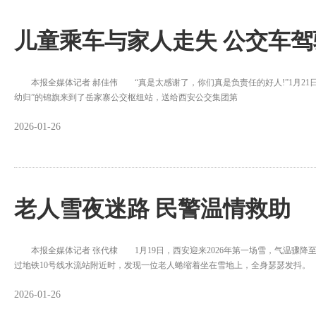
儿童乘车与家人走失 公交车
本报全媒体记者 郝佳伟 “真是太感谢了，你们真是负责任的好人!”1月21
幼归”的锦旗来到了岳家寨公交枢纽站，送给西安公交集团第
2026-01-26
老人雪夜迷路 民警温情救助
本报全媒体记者 张代棣 1月19日，西安迎来2026年第一场雪，气温骤降
过地铁10号线水流站附近时，发现一位老人蜷缩着坐在雪地上，全身瑟瑟发抖
2026-01-26