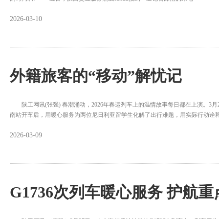
2026-03-10
外籍旅客的“移动”解忧记
陕工网讯(张强) 春潮涌动，2026年春运列车上的温情故事每日都在上演。3月
南站开车后，用暖心服务为两位尼日利亚留学生化解了出行难题，用实际行动诠释&
2026-03-09
G1736次列车暖心服务 护航