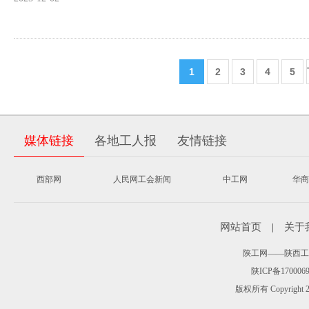
1
2
3
4
5
媒体链接
各地工人报
友情链接
西部网
人民网工会新闻
中工网
华商
网站首页
|
关于
陕工网——陕西工人报 
陕ICP备170006
版权所有 Copyr