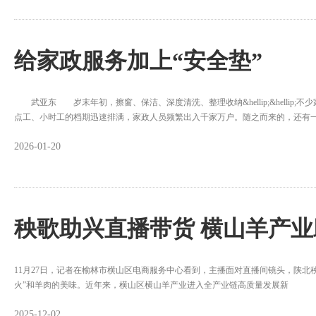
给家政服务加上“安全垫”
武亚东 岁末年初，擦窗、保洁、深度清洗、整理收纳&hellip;&hellip
点工、小时工的档期迅速排满，家政人员频繁出入千家万户。随之而来的，还有
2026-01-20
秧歌助兴直播带货 横山羊产
11月27日，记者在榆林市横山区电商服务中心看到，主播面对直播间镜头，陕北
火”和羊肉的美味。近年来，横山区横山羊产业进入全产业链高质量发展新
2025-12-02