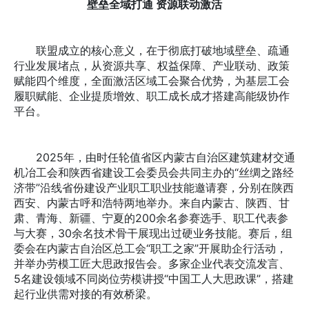
壁垒全域打通 资源联动激活
联盟成立的核心意义，在于彻底打破地域壁垒、疏通
行业发展堵点，从资源共享、权益保障、产业联动、政策
赋能四个维度，全面激活区域工会聚合优势，为基层工会
履职赋能、企业提质增效、职工成长成才搭建高能级协作
平台。
2025年，由时任轮值省区内蒙古自治区建筑建材交通
机冶工会和陕西省建设工会委员会共同主办的“丝绸之路经
济带”沿线省份建设产业职工职业技能邀请赛，分别在陕西
西安、内蒙古呼和浩特两地举办。来自内蒙古、陕西、甘
肃、青海、新疆、宁夏的200余名参赛选手、职工代表参
与大赛，30余名技术骨干展现出过硬业务技能。赛后，组
委会在内蒙古自治区总工会“职工之家”开展助企行活动，
并举办劳模工匠大思政报告会。多家企业代表交流发言、
5名建设领域不同岗位劳模讲授“中国工人大思政课”，搭建
起行业供需对接的有效桥梁。