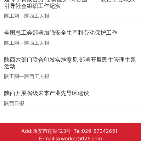
引导社会组织工作纪实
陕工网—陕西工人报
全国总工会部署加强安全生产和劳动保护工作
陕工网—陕西工人报
陕西六部门联合印发实施意见 部署开展民主管理主题
活动
陕工网—陕西工人报
陕西开展省级未来产业先导区建设
陕西日报
Add:西安市莲湖123号 Tel:029-87342651
E-mail:sxworker@126.com