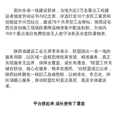
面向全省一线建设群体，当地为近2万名重点工程建
设者颁发劳动证书与纪念章，评选打造10个农民工素质和
技能提升示范站点，建成78个共享型工会驿站。陕西还在
西北首创施工现场防暑降温物资集中配送机制，为省内
100个重点项目免费投放无人值守冰柜及全套防暑物资。
陕西省建设工会主席李幸表示，联盟跳出一省一地的
服务局限，以区域一盘棋思维统筹资源、精准服务，真正
实现服务无边界、保障全覆盖、成长有通道。“联盟工作关
键在联动、核心在服务、根本在惠民。”自联盟成立以来，
陕西始终聚焦一线职工急难愁盼，以精准化、常态化、跨
区域暖心服务，推动联盟红利直达基层、惠及全体建设
者。
平台搭起来 成长便有了通道