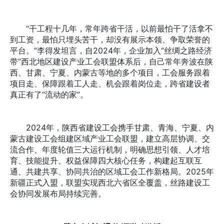
“干工程十几年，常年跨省干活，以前最怕干了活拿不
到工资，最怕只埋头苦干，却没有展示本领、争取荣誉的
平台。”李得发坦言，自2024年，企业加入“丝绸之路经济
带”西北地区建设产业工会联盟体系后，自己常年奔波在陕
西、甘肃、宁夏、内蒙古等地的多个项目，工会服务跟着
项目走、保障跟着工人走、机会跟着岗位走，跨省建设者
真正有了“流动的家”。
2024年，陕西省建设工会携手甘肃、青海、宁夏、内
蒙古建设工会组建区域产业工会联盟，建立高层协调、交
流合作、年度轮值三大运行机制，明确思想引领、人才培
育、技能提升、权益保障四大核心任务，构建起互联互
通、共建共享、协同共治的区域工会工作新格局。2025年
新疆正式入盟，联盟实现西北六省区全覆盖，丝路建设工
会协同发展布局持续完善。