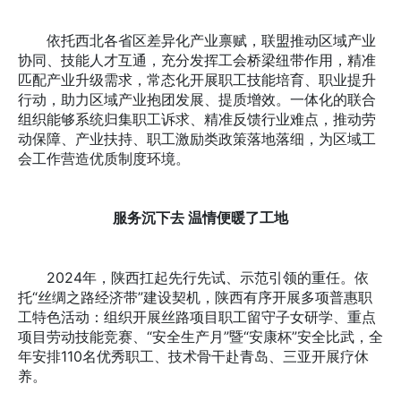
依托西北各省区差异化产业禀赋，联盟推动区域产业
协同、技能人才互通，充分发挥工会桥梁纽带作用，精准
匹配产业升级需求，常态化开展职工技能培育、职业提升
行动，助力区域产业抱团发展、提质增效。一体化的联合
组织能够系统归集职工诉求、精准反馈行业难点，推动劳
动保障、产业扶持、职工激励类政策落地落细，为区域工
会工作营造优质制度环境。
服务沉下去 温情便暖了工地
2024年，陕西扛起先行先试、示范引领的重任。依
托“丝绸之路经济带”建设契机，陕西有序开展多项普惠职
工特色活动：组织开展丝路项目职工留守子女研学、重点
项目劳动技能竞赛、“安全生产月”暨“安康杯”安全比武，全
年安排110名优秀职工、技术骨干赴青岛、三亚开展疗休
养。