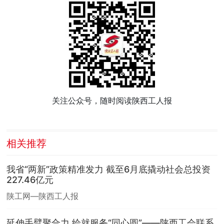
关注公众号，随时阅读陕西工人报
相关推荐
我省“两新”政策精准发力 截至6月底撬动社会总投资
227.46亿元
陕工网—陕西工人报
延伸手臂聚合力 绘就服务“同心圆”——陕西工会联系