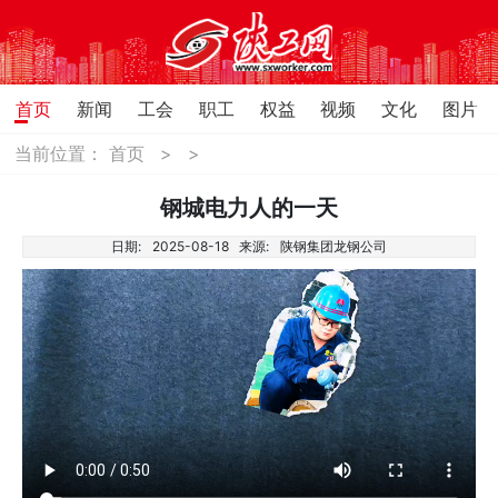
首页
新闻
工会
职工
权益
视频
文化
图片
当前位置：
首页
>
>
钢城电力人的一天
日期:
2025-08-18
来源:
陕钢集团龙钢公司