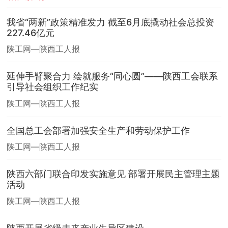
我省“两新”政策精准发力 截至6月底撬动社会总投资
227.46亿元
陕工网—陕西工人报
延伸手臂聚合力 绘就服务“同心圆”——陕西工会联系
引导社会组织工作纪实
陕工网—陕西工人报
全国总工会部署加强安全生产和劳动保护工作
陕工网—陕西工人报
陕西六部门联合印发实施意见 部署开展民主管理主题
活动
陕工网—陕西工人报