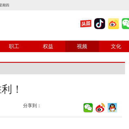
 星期四
职工
权益
视频
文化
胜利！
分享到：