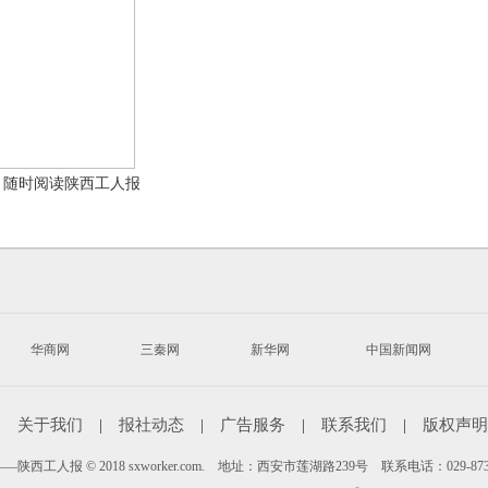
，随时阅读陕西工人报
华商网
三秦网
新华网
中国新闻网
|
关于我们
|
报社动态
|
广告服务
|
联系我们
|
版权声明
陕西工人报 © 2018 sxworker.com. 地址：西安市莲湖路239号 联系电话：029-87