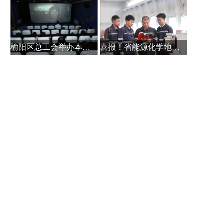
榆阳区总工会举办本土作家白保林创
喜报！省能源化学地质工会系统主题