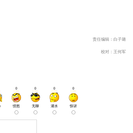
责任编辑：白子璐
校对：王何军