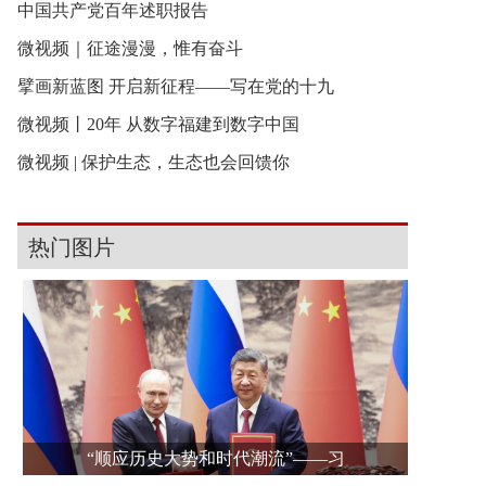
中国共产党百年述职报告
微视频｜征途漫漫，惟有奋斗
擘画新蓝图 开启新征程——写在党的十九
微视频丨20年 从数字福建到数字中国
微视频 | 保护生态，生态也会回馈你
热门图片
“顺应历史大势和时代潮流”——习