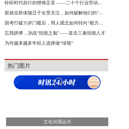
聆听时代前行的铿锵足音 ——二十个行业劳动者新
新就业群体随迁子女受关注，如何破解他们的“融入
国考打破35岁门槛后，用人观念如何转向“能力本位
忘我拼搏，决战“技能之巅”——直击三秦技能人才
为何越来越多年轻人选择做“绿领”
热门图片
文化兴国运兴