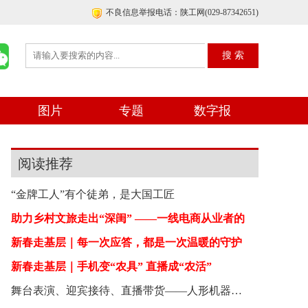
不良信息举报电话：陕工网(029-87342651)
图片
专题
数字报
阅读推荐
“金牌工人”有个徒弟，是大国工匠
助力乡村文旅走出“深闺” ——一线电商从业者的
新春走基层｜每一次应答，都是一次温暖的守护
新春走基层｜手机变“农具” 直播成“农活”
舞台表演、迎宾接待、直播带货——人形机器人开始