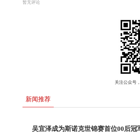
暂无评论
关注公众号
新闻推荐
吴宜泽成为斯诺克世锦赛首位00后冠