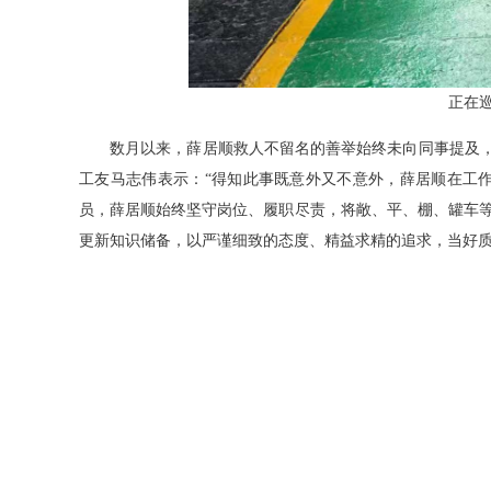
正在
数月以来，薛居顺救人不留名的善举始终未向同事提及，直
工友马志伟表示：“得知此事既意外又不意外，薛居顺在工
员，薛居顺始终坚守岗位、履职尽责，将敞、平、棚、罐车
更新知识储备，以严谨细致的态度、精益求精的追求，当好质