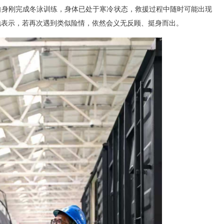
自身刚完成冬泳训练，身体已处于寒冷状态，救援过程中随时可能出现
地表示，若再次遇到类似险情，依然会义无反顾、挺身而出。