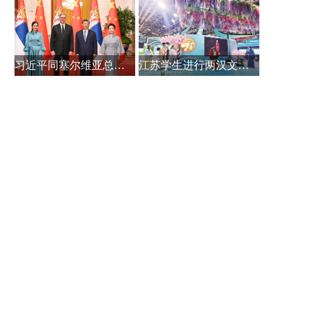
习近平同塞尔维亚总统武契奇会谈
江苏学生进行两汉文化展示