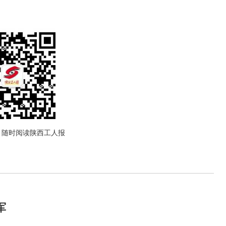
，随时阅读陕西工人报
军