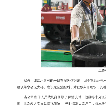
工作
据悉，该落水者可能平日在游泳馆锻炼，因不熟悉公开水
确认落水者无大碍、意识完全清醒后，才默默离开现场，其善
当公司宣传人员找到薛居顺了解情况时，他显得十分谦逊
识，此次救人实在是情况所迫：“当时情况太紧急了，根本没