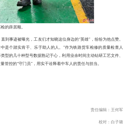
巡检的薛居顺。
到事迹被曝光，工友们才知晓这位身边的“英雄”，纷纷为他点赞。
作中是个踏实肯干、乐于助人的人。”作为铁路货车检修的质量检查人
等类型的几十种型号数据熟记于心，利用业余时间主动钻研工艺文件、
量管控的“守门员”，用实干诠释着中车人的责任与担当。
责任编辑：王何军
校对：白子璐