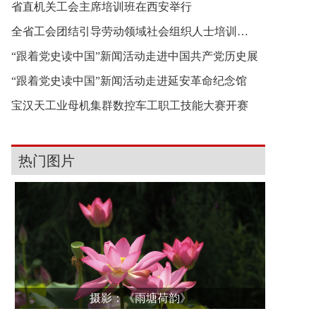
省直机关工会主席培训班在西安举行
全省工会团结引导劳动领域社会组织人士培训班举行
“跟着党史读中国”新闻活动走进中国共产党历史展
“跟着党史读中国”新闻活动走进延安革命纪念馆
宝汉天工业母机集群数控车工职工技能大赛开赛
热门图片
摄影：《雨塘荷韵》