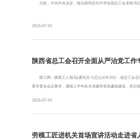
日前，中共中央决定，陆治原同志任中华全国总工会党组书
2026-07-01
陕西省总工会召开全面从严治党工作
陕工网—陕西工人报讯(通讯员 汪忍让)6月30日，省总工会
委常委会会议要求，通报上半年机关党建和党风廉政建设、意识
2026-07-01
劳模工匠进机关首场宣讲活动走进省