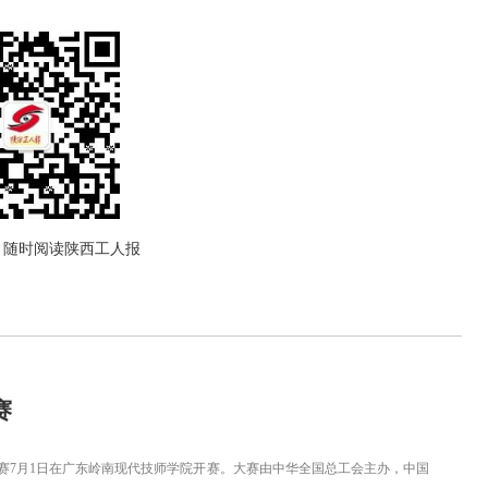
，随时阅读陕西工人报
赛
大赛7月1日在广东岭南现代技师学院开赛。大赛由中华全国总工会主办，中国