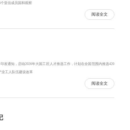
3个亚信成员国和观察
阅读全文
发通知，启动2026年大国工匠人才推选工作，计划在全国范围内推选420
产业工人队伍建设改革
阅读全文
记