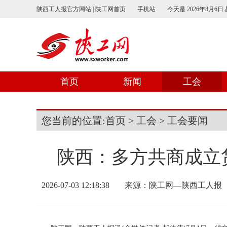
陕西工人报官方网站 | 陕工网首页
手机站
今天是
2026年8月6日
首页
新闻
工会
您当前的位置:
首页
>
工会
>
工会要闻
陕西：多方共商成立
2026-07-03 12:18:38
来源：
陕工网—陕西工人报