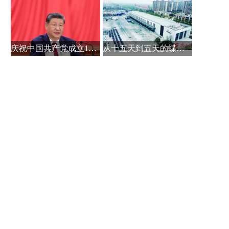
庆祝中国共产党成立105周年大会在京
从十五天到五天的蝶变 ——西安-阿