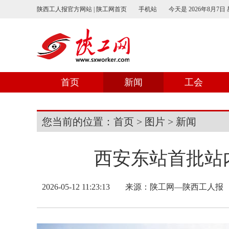
陕西工人报官方网站 | 陕工网首页
手机站
今天是
2026年8月7日
首页
新闻
工会
您当前的位置：
首页
>
图片
>
新闻
西安东站首批站
2026-05-12 11:23:13
来源：
陕工网—陕西工人报