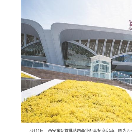
5月11日，西安东站首批站内商业配套招商启动。图为西