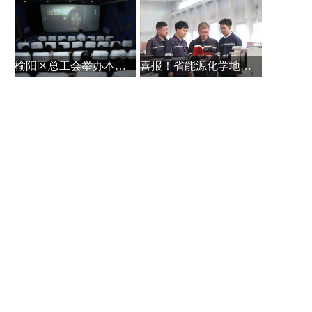
榆阳区总工会举办本土作家白保林创
喜报！省能源化学地质工会系统主题