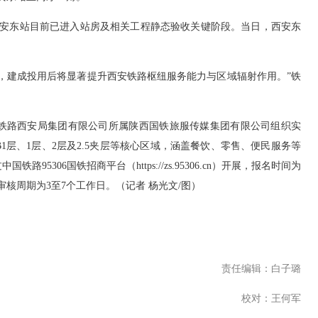
安东站目前已进入站房及相关工程静态验收关键阶段。当日，西安东
线，建成投用后将显著提升西安铁路枢纽服务能力与区域辐射作用。”铁
路西安局集团有限公司所属陕西国铁旅服传媒集团有限公司组织实
1层、1层、2层及2.5夹层等核心区域，涵盖餐饮、零售、便民服务等
306国铁招商平台（https://zs.95306.cn）开展，报名时间为
审核周期为3至7个工作日。（记者 杨光文/图）
责任编辑：白子璐
校对：王何军