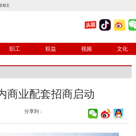
 星期五
职工
权益
视频
文化
内商业配套招商启动
分享到：