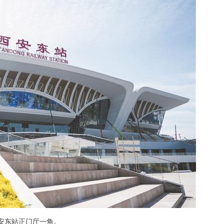
安东站正门厅一角。