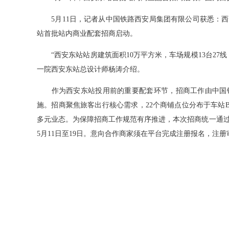
5月11日，记者从中国铁路西安局集团有限公司获悉：西
站首批站内商业配套招商启动。
“西安东站站房建筑面积10万平方米，车场规模13台27
一院西安东站总设计师杨涛介绍。
作为西安东站投用前的重要配套环节，招商工作由中国铁
施。招商聚焦旅客出行核心需求，22个商铺点位分布于车站B
多元业态。为保障招商工作规范有序推进，本次招商统一通过中国铁路95
5月11日至19日。意向合作商家须在平台完成注册报名，注册