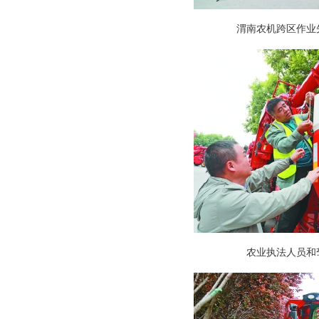
渭南农机跨区作业先
农业执法人员和驾