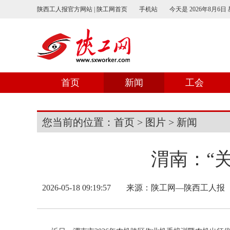
陕西工人报官方网站 | 陕工网首页
手机站
今天是
2026年8月6日
首页
新闻
工会
您当前的位置：
首页
>
图片
>
新闻
渭南：“
2026-05-18 09:19:57
来源：
陕工网—陕西工人报