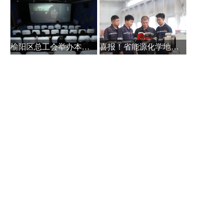
榆阳区总工会举办本土作家白保林创
喜报！省能源化学地质工会系统主题