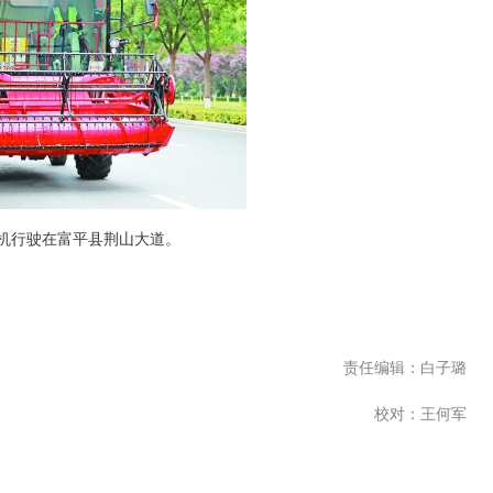
行驶在富平县荆山大道。
责任编辑：白子璐
校对：王何军