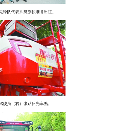
锋队代表挥舞旗帜准备出征。
驶员（右）张贴反光车贴。