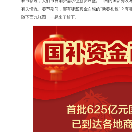
春节临近，人们节日消费需求也愈发旺盛。11日的国新办发布
有关情况。春节期间，都有哪些真金白银的“新春礼包”？有
随下面九张图，一起来了解下。