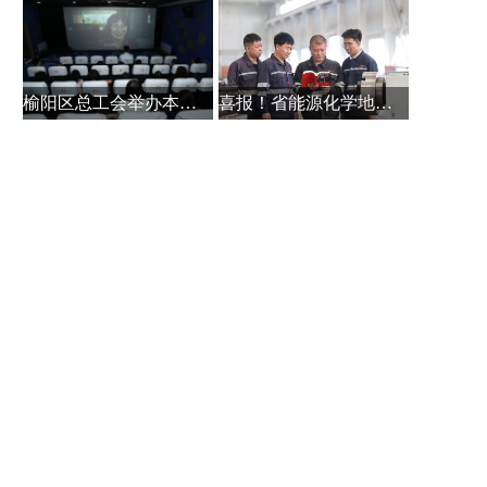
榆阳区总工会举办本土作家白保林创
喜报！省能源化学地质工会系统主题