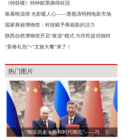
《钟鼓楼》特种邮票摘得桂冠
银幕映温情 光影暖人心——透视清明档电影市场
国家典籍博物馆：科技赋予典籍新的活力
陕西自然博物馆开启“夜游”模式 为市民提供独特
“新春礼包”+“文旅大餐”来了！
热门图片
“顺应历史大势和时代潮流”——习