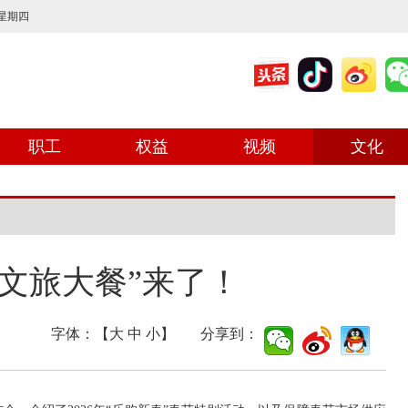
 星期四
职工
权益
视频
文化
“文旅大餐”来了！
字体：【
大
中
小
】 分享到：