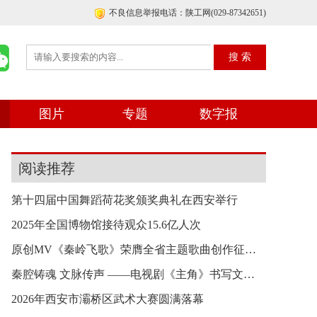
不良信息举报电话：陕工网(029-87342651)
图片
专题
数字报
阅读推荐
第十四届中国舞蹈荷花奖颁奖典礼在西安举行
2025年全国博物馆接待观众15.6亿人次
原创MV《秦岭飞歌》荣膺全省主题歌曲创作征集二等
秦腔铸魂 文脉传声 ——电视剧《主角》书写文化传
2026年西安市灞桥区武术大赛圆满落幕