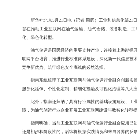
新华社北京5月21日电（记者 周圆）工业和信息化部21日
旨在推动工业互联网在油气运输、油气仓储、装备制造、工
化、绿色化转型。
油气储运是国民经济的重要支柱产业，连接着上游勘探开
联网平台培育，推进行业标准体系建设，深化新一代信息技
竞争新优势、筑牢绿色安全底线的必然选择。
指南系统梳理了工业互联网与油气储运行业融合创新实践
服务化延伸、个性化定制、精细化投融及可视化治理等八大应
此外，指南还归纳了具有行业属性的基础设施建设、工业
障，为油气储运行业企业开展工业互联网建设与数智化转型提供
指南明确，当前工业互联网与油气储运行业融合应用已进
还是初步和阶段性的，后续将根据实践情况和来自各界的反