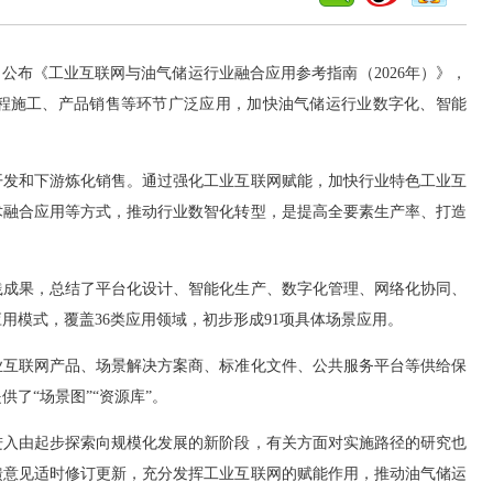
公布《工业互联网与油气储运行业融合应用参考指南（2026年）》，
程施工、产品销售等环节广泛应用，加快油气储运行业数字化、智能
发和下游炼化销售。通过强化工业互联网赋能，加快行业特色工业互
术融合应用等方式，推动行业数智化转型，是提高全要素生产率、打造
成果，总结了平台化设计、智能化生产、数字化管理、网络化协同、
用模式，覆盖36类应用领域，初步形成91项具体场景应用。
互联网产品、场景解决方案商、标准化文件、公共服务平台等供给保
了“场景图”“资源库”。
入由起步探索向规模化发展的新阶段，有关方面对实施路径的研究也
馈意见适时修订更新，充分发挥工业互联网的赋能作用，推动油气储运