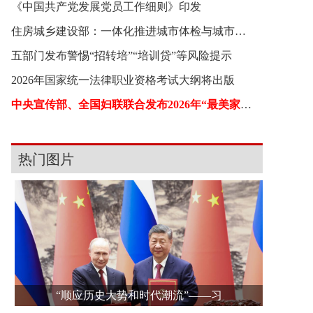
《中国共产党发展党员工作细则》印发
住房城乡建设部：一体化推进城市体检与城市更新
五部门发布警惕“招转培”“培训贷”等风险提示
2026年国家统一法律职业资格考试大纲将出版
中央宣传部、全国妇联联合发布2026年“最美家庭”
热门图片
“顺应历史大势和时代潮流”——习