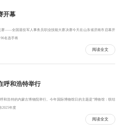
赛开幕
竞赛——全国退役军人事务员职业技能大赛决赛今天在山东省济南市启幕开
96名选手将
阅读全文
动在呼和浩特举行
古呼和浩特的内蒙古博物院举行。今年国际博物馆日的主题是“博物馆：联结
025年度
阅读全文