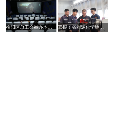
榆阳区总工会举办本土作家白保林创
喜报！省能源化学地质工会系统主题