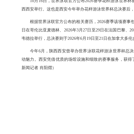
10月16日，世界泳联官方公布2026赛季花样游泳世界杯赛
西西安举行。这也是西安今年举办花样游泳世界杯总决赛后，
根据世界泳联官方公布的相关赛历，2026赛季该项赛事包括4
日在哥伦比亚麦德林、2026年3月27日至29日在法国巴黎、20
韦德拉举行，总决赛则于2026年6月19日至21日在加拿大多
今年6月，陕西西安曾举办世界泳联花样游泳世界杯总决赛
动魅力。西安凭借优质的场馆设施和细致的赛事服务，获得
新闻记者 肖阳熠）