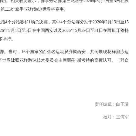
历。相关赛历显示，赛事分站赛第三站将于2026年5月1日至3日在陕
第二次“牵手”花样游泳世界杯赛事。
个分站赛和1场总决赛，其中4个分站赛分别于2026年2月13日至15
26年5月1日至3日在中国西安以及2026年5月29日至31日在西班牙蓬特
伦多举行。
。当时，16个国家的百余名运动员齐聚西安，共同展现花样游泳运
了世界泳联花样游泳技术委员会主席丽莎·斯考特的高度认可。（群众
责任编辑：白子璐
校对：王何军