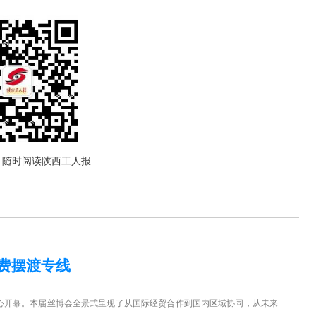
，随时阅读陕西工人报
费摆渡专线
心开幕。本届丝博会全景式呈现了从国际经贸合作到国内区域协同，从未来