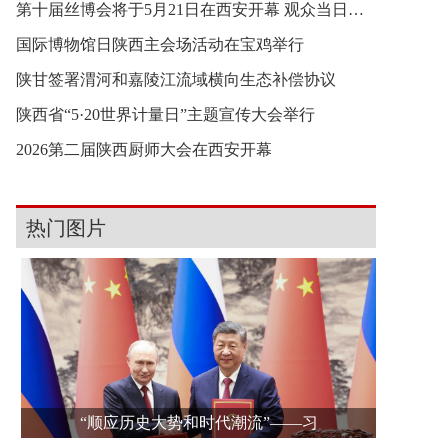
第十届丝博会将于5月21日在西安开幕 观众当日11时
国际博物馆日陕西主会场活动在宝鸡举行
陕甘签署渭河和嘉陵江流域横向生态补偿协议
陕西省“5·20世界计量日”主题宣传大会举行
2026第二届陕西厨师大会在西安开幕
热门图片
“顺应历史大势和时代潮流”——习