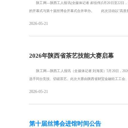
陕工网—陕西工人报讯(全媒体记者 郝佳伟)5月20日至22日
的开幕式与第十届丝博会开幕式合并举办。 此次活动以“高质
2026-05-21
2026年陕西省茶艺技能大赛启幕
陕工网—陕西工人报讯（全媒体记者 刘海英）5月20日，20
选手同台竞技、切磋茶艺。此次大赛由陕西省财贸金融轻工工会
2026-05-21
第十届丝博会进馆时间公告