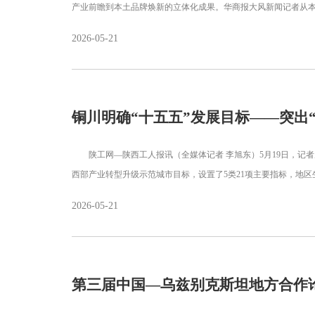
产业前瞻到本土品牌焕新的立体化成果。华商报大风新闻记者从本
2026-05-21
铜川明确“十五五”发展目标——突出
陕工网—陕西工人报讯（全媒体记者 李旭东）5月19日，记者
西部产业转型升级示范城市目标，设置了5类21项主要指标，地区
2026-05-21
第三届中国—乌兹别克斯坦地方合作