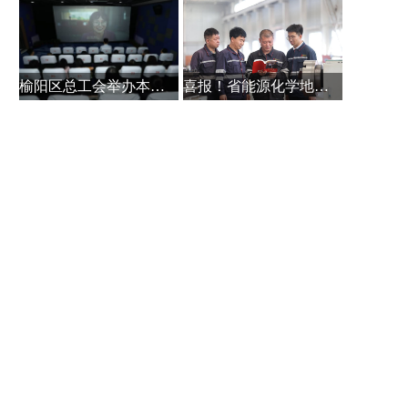
榆阳区总工会举办本土作家白保林创
喜报！省能源化学地质工会系统主题