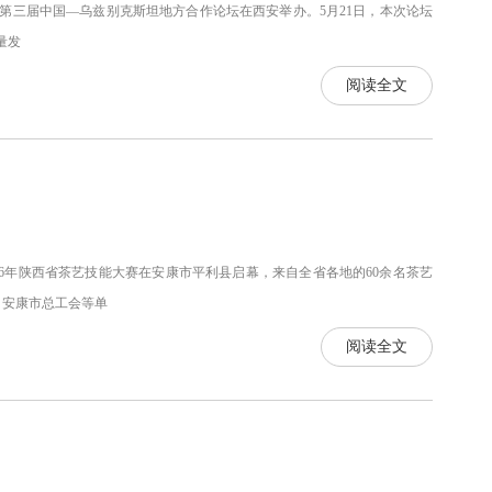
，第三届中国—乌兹别克斯坦地方合作论坛在西安举办。5月21日，本次论坛
量发
阅读全文
26年陕西省茶艺技能大赛在安康市平利县启幕，来自全省各地的60余名茶艺
、安康市总工会等单
阅读全文