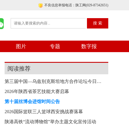
不良信息举报电话：陕工网(029-87342651)
图片
专题
数字报
阅读推荐
第三届中国—乌兹别克斯坦地方合作论坛今日在西安
2026年陕西省茶艺技能大赛启幕
第十届丝博会进馆时间公告
2026国际篮联三人篮球西安挑战赛落幕
陕港高铁“流动博物馆”举办主题文化宣传活动