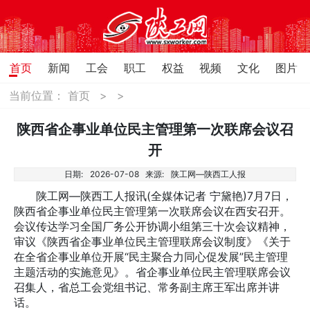
首页
新闻
工会
职工
权益
视频
文化
图片
当前位置：
首页
>
>
陕西省企事业单位民主管理第一次联席会议召
开
日期:
2026-07-08
来源:
陕工网—陕西工人报
陕工网—陕西工人报讯(全媒体记者 宁黛艳)7月7日，
陕西省企事业单位民主管理第一次联席会议在西安召开。
会议传达学习全国厂务公开协调小组第三十次会议精神，
审议《陕西省企事业单位民主管理联席会议制度》《关于
在全省企事业单位开展“民主聚合力同心促发展”民主管理
主题活动的实施意见》。省企事业单位民主管理联席会议
召集人，省总工会党组书记、常务副主席王军出席并讲
话。