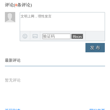
0
评论(
条评论)
发 布
最新评论
暂无评论