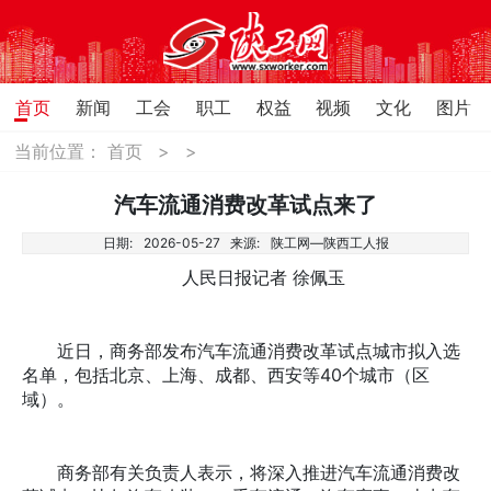
首页
新闻
工会
职工
权益
视频
文化
图片
当前位置：
首页
>
>
汽车流通消费改革试点来了
日期:
2026-05-27
来源:
陕工网—陕西工人报
人民日报记者 徐佩玉
近日，商务部发布汽车流通消费改革试点城市拟入选
名单，包括北京、上海、成都、西安等40个城市（区
域）。
商务部有关负责人表示，将深入推进汽车流通消费改