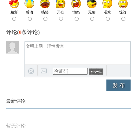
0
评论(
条评论)
发 布
最新评论
暂无评论