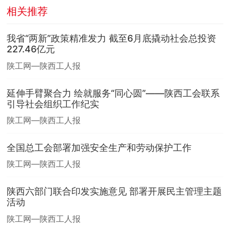
相关推荐
我省“两新”政策精准发力 截至6月底撬动社会总投资
227.46亿元
陕工网—陕西工人报
延伸手臂聚合力 绘就服务“同心圆”——陕西工会联系
引导社会组织工作纪实
陕工网—陕西工人报
全国总工会部署加强安全生产和劳动保护工作
陕工网—陕西工人报
陕西六部门联合印发实施意见 部署开展民主管理主题
活动
陕工网—陕西工人报