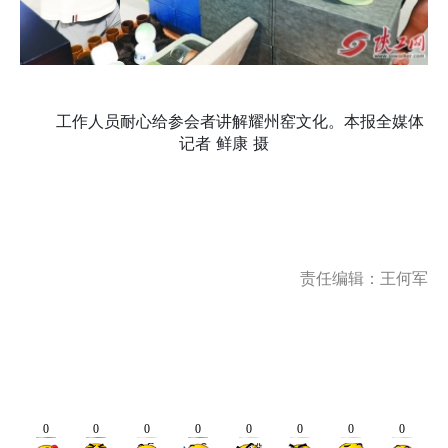
工作人员耐心给参会者讲解耀州窑文化。本报全媒体
记者 鲜康 摄
责任编辑：王何军