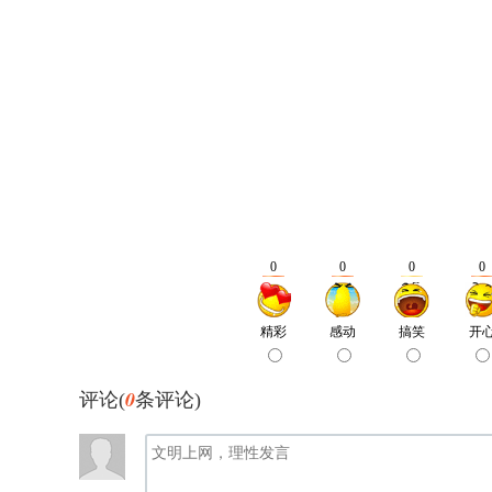
0
评论(
条评论)