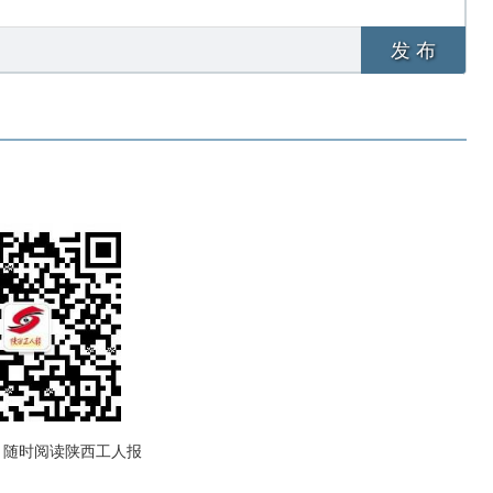
发 布
，随时阅读陕西工人报