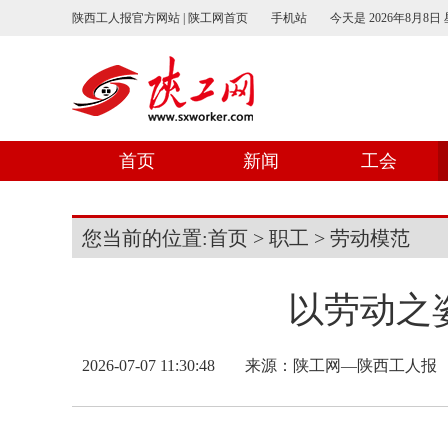
陕西工人报官方网站 | 陕工网首页
手机站
今天是
2026年8月8日
首页
新闻
工会
您当前的位置:
首页
>
职工
>
劳动模范
以劳动之
2026-07-07 11:30:48
来源：
陕工网—陕西工人报