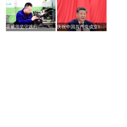
霍威用坚守践行—— “党员在关键时
庆祝中国共产党成立105周年大会在京