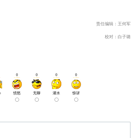
责任编辑：王何军
校对：白子璐