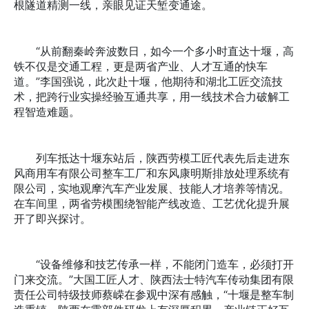
根隧道精测一线，亲眼见证天堑变通途。
“从前翻秦岭奔波数日，如今一个多小时直达十堰，高
铁不仅是交通工程，更是两省产业、人才互通的快车
道。”李国强说，此次赴十堰，他期待和湖北工匠交流技
术，把跨行业实操经验互通共享，用一线技术合力破解工
程智造难题。
列车抵达十堰东站后，陕西劳模工匠代表先后走进东
风商用车有限公司整车工厂和东风康明斯排放处理系统有
限公司，实地观摩汽车产业发展、技能人才培养等情况。
在车间里，两省劳模围绕智能产线改造、工艺优化提升展
开了即兴探讨。
“设备维修和技艺传承一样，不能闭门造车，必须打开
门来交流。”大国工匠人才、陕西法士特汽车传动集团有限
责任公司特级技师蔡嵘在参观中深有感触，“十堰是整车制