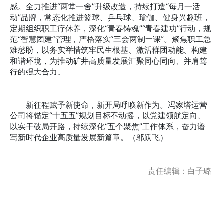
感。全力推进“两堂一舍”升级改造，持续打造“每月一活
动”品牌，常态化推进篮球、乒乓球、瑜伽、健身兴趣班，
定期组织职工疗休养，深化“青春铸魂”“青春建功”行动，规
范“智慧团建”管理，严格落实“三会两制一课”。聚焦职工急
难愁盼，以务实举措筑牢民生根基、激活群团动能、构建
和谐环境，为推动矿井高质量发展汇聚同心同向、并肩笃
行的强大合力。
新征程赋予新使命，新开局呼唤新作为。冯家塔运营
公司将锚定“十五五”规划目标不动摇，以党建领航定向、
以实干破局开路，持续深化“五个聚焦”工作体系，奋力谱
写新时代企业高质量发展新篇章。（邬跃飞）
责任编辑：白子璐