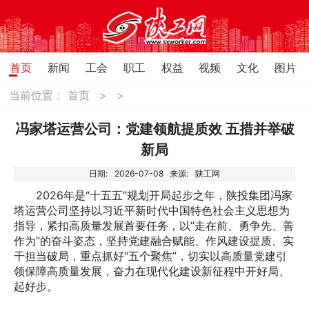
首页
新闻
工会
职工
权益
视频
文化
图片
当前位置：
首页
>
>
冯家塔运营公司：党建领航提质效 五措并举破
新局
日期:
2026-07-08
来源:
陕工网
2026年是“十五五”规划开局起步之年，陕投集团冯家
塔运营公司坚持以习近平新时代中国特色社会主义思想为
指导，紧扣高质量发展首要任务，以“走在前、勇争先、善
作为”的奋斗姿态，坚持党建融合赋能、作风建设提质、实
干担当破局，重点抓好“五个聚焦”，切实以高质量党建引
领保障高质量发展，奋力在现代化建设新征程中开好局、
起好步。