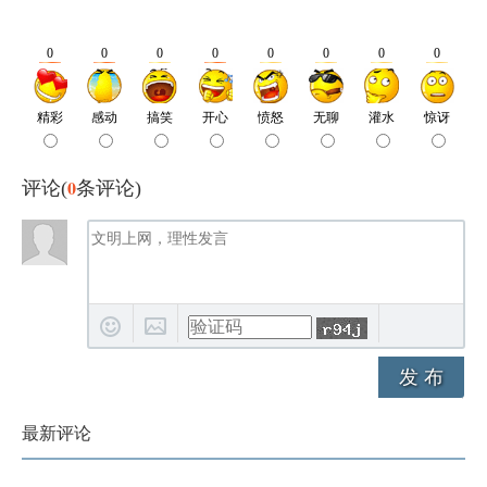
0
评论(
条评论)
发 布
最新评论