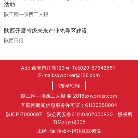
活动
陕工网—陕西工人报
陕西开展省级未来产业先导区建设
陕西日报
Add:西安市莲湖123号 Tel:029-87342651
E-mail:sxworker@126.com
访问PC端
陕工网—陕西工人报 © 2018sxworker.com
互联网新闻信息服务许可证：61120250004
陕ICP17000697 陕公网安备61010402000820 版权所
有Copyri2005
未经书面授权不得转载或镜像