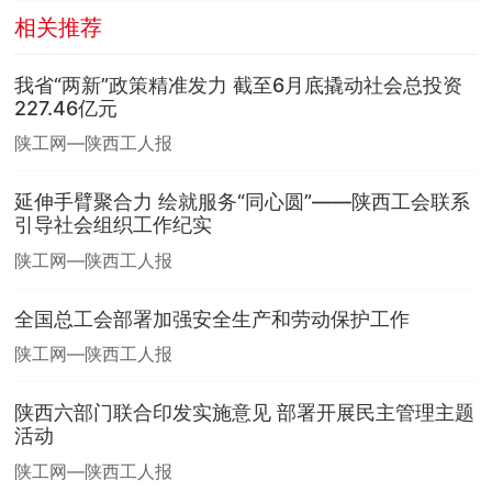
相关推荐
我省“两新”政策精准发力 截至6月底撬动社会总投资
227.46亿元
陕工网—陕西工人报
延伸手臂聚合力 绘就服务“同心圆”——陕西工会联系
引导社会组织工作纪实
陕工网—陕西工人报
全国总工会部署加强安全生产和劳动保护工作
陕工网—陕西工人报
陕西六部门联合印发实施意见 部署开展民主管理主题
活动
陕工网—陕西工人报