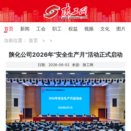
首页
新闻
工会
职工
权益
视频
文化
图片
当前位置：
首页
>
>
陕化公司2026年“安全生产月”活动正式启动
日期:
2026-06-02
来源:
陕工网