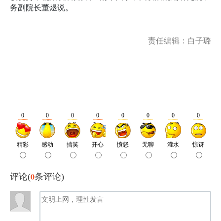
务副院长董煜说。
责任编辑：白子璐
0
评论(
条评论)