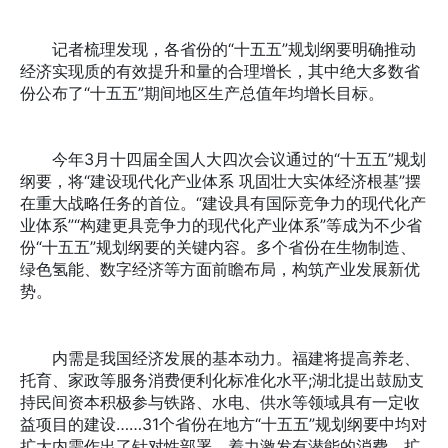
记者梳理发现，各省份的“十五五”规划纲要明确推动
经济实现质的有效提升和量的合理增长，其中绝大多数省
份公布了“十五五”期间地区生产总值年均增长目标。
今年3月十四届全国人大四次会议通过的“十五五”规划
纲要，将“建设现代化产业体系 巩固壮大实体经济根基”摆
在重大战略任务的首位。“建设具有国际竞争力的现代化产
业体系”“构建更具竞争力的现代化产业体系”等成为不少省
份“十五五”规划纲要的关键内容。多个省份在生物制造、
绿色氢能、数字经济等方面前瞻布局，构筑产业发展新优
势。
内需是我国经济发展的基本动力。福建将提高养老、
托育、家政等服务消费便利化标准化水平;湖北提出鼓励支
持民间资本积极参与铁路、水电、供水等领域具有一定收
益项目的建设……31个省份在地方“十五五”规划纲要中均对
扩大内需作出了针对性部署，着力激发有潜能的消费，扩