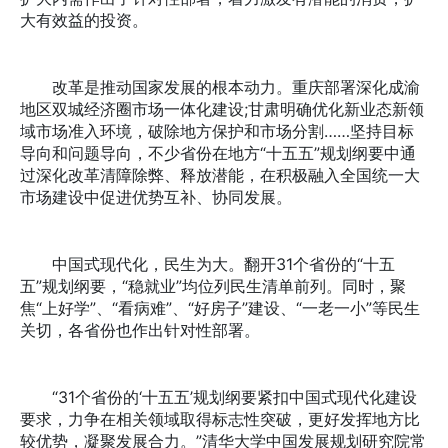
大有效益的投资。
改革是推动国家发展的根本动力。重庆部署深化成渝
地区双城经济圈市场一体化建设;甘肃明确优化新业态新领
域市场准入环境，破除地方保护和市场分割……坚持目标
导向和问题导向，不少省份在地方“十五五”规划纲要中通
过深化改革清障除弊、释放潜能，在积极融入全国统一大
市场建设中促进优势互补、协同发展。
中国式现代化，民生为大。翻开31个省份的“十五
五”规划纲要，“稳就业”均位列民生清单前列。同时，聚
焦“上好学”、“看病难”、“好房子”建设、“一老一小”等民生
关切，各省份也作出针对性部署。
“31个省份的‘十五五’规划纲要紧扣中国式现代化建设
要求，力争在相关领域取得标志性突破，更好发挥地方比
较优势，凝聚发展合力。”清华大学中国发展规划研究院常