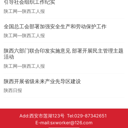
引导社会组织工作纪实
陕工网—陕西工人报
全国总工会部署加强安全生产和劳动保护工作
陕工网—陕西工人报
陕西六部门联合印发实施意见 部署开展民主管理主题
活动
陕工网—陕西工人报
陕西开展省级未来产业先导区建设
陕西日报
Add:西安市莲湖123号 Tel:029-87342651
E-mail:sxworker@126.com